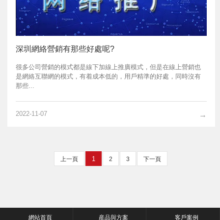
深圳網絡營銷有那些好處呢?
很多公司營銷的模式都是線下加線上推廣模式，但是在線上營銷也
是網絡互聯網的模式，有着成本低的，用戶精準的好處，同時沒有
那些...
2022-11-07
→
1
上一頁
2
3
下一頁
網站首頁
産品與方案
客戶案例